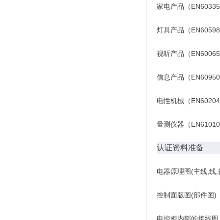
家电产品（EN6033
灯具产品（EN6059
视听产品（EN6006
信息产品（EN6095
电性机械（EN6020
量测仪器（EN6101
认证资料准备
电器原理图(主线,线
控制面版图(部件图)
电控柜内部的接线图