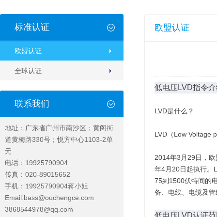
标准认证
欧盟认证
欧盟认证
全球认证
低电压LVD指令介绍和产品
联系我们
LVD是什么？
地址：广东省广州市南沙区；黄阁街
LVD（Low Voltage
道黄梅路330号；悦方中心1103-2单
元
2014年3月29日，欧
电话：
19925790904
年4月20日起执行。
传真：020-89015652
75到1500伏特
手机：19925790904蒋小姐
备、电线、电缆及管
Email:bass@ouchengce.com
3868544978
@qq.com
低电压LVD认证范