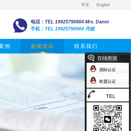
中文
English
电话：
TEL 19925790904 Mrs. Danni
手机：
TEL 19925790904 丹妮
案例
新闻资讯
联系我们
国际认证
欧盟认证
TEL
19925790904 Mrs.
Danni