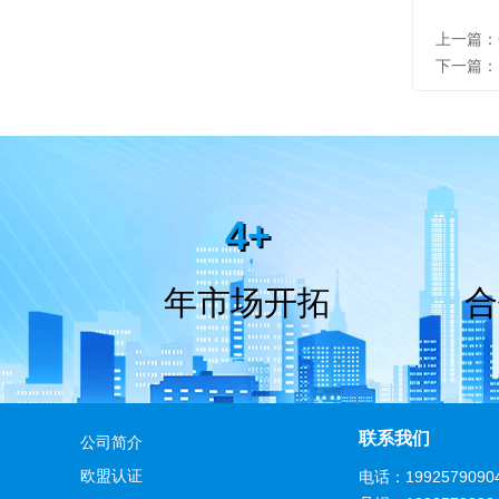
上一篇：
下一篇：
4+
年市场开拓
合
联系我们
公司简介
欧盟认证
电话：
1992579090