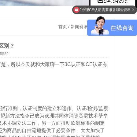
?办理CE认证需要准备哪些资料？
首页
/
新闻资讯
/ 公司新闻
区别？
5539
楚，所以今天就和大家聊一下3C认证和CE认证有
通行准则，认证制度的建立和运作、认证/检测/监察
。欧盟新方法指令已成为欧洲共同体消除贸易技术壁垒
技术协调立法工作，另一方面推动欧洲标准的制定
还为商品的自由流通提供了必要条件，大大加快了