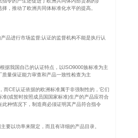
法指令的产生还促进了欧洲共同体内部贸易的扩
选择，推动了欧洲共同体标准化水平的提高。
的产品进行市场监督;认证的监督机构不能是执行认
证是根据我国自己的认证特点，以ISO9000族标准为主
厂质量保证能力审查和产品一致性检查为主
，而CE认证依据的欧洲标准属于非强制性的，它们
准(或暂时按照成员国国家标准)生产的产品应符合
但在此种情况下，制造商必须证明其产品符合指令
围主要以功率来限定，而且有详细的产品目录。