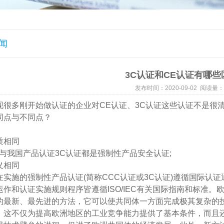
闻
3C认证和CE认证有哪些
发布时间：2020-09-02 阅读量：
现很多刚开始做认证的企业对CE认证、3C认证这些认证不是很清
同点与不同点？
质相同
证与我国产品认证3C认证都是强制性产品安全认证;
义相同
在实施的强制性产品认证(简称CCC认证或3C认证)遵循国际认证
运作和认证实施规则程序皆遵循ISO/IEC有关国际指南和标准
的最新、最先进的方法，它可以使共同体一方面完成极其复杂的
，这不仅为提高欧洲地区的工业竞争能力提供了基本条件，而且