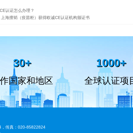
CE认证怎么办理？
上海擅韬（疫苗柜）获得欧诚CE认证机构颁证书
30+
1000+
作国家和地区
全球认证项
4
，传真：020-85822824