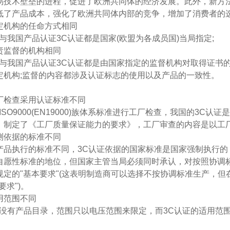
易技术壁垒的进程，促进了欧洲共同体的经济发展。此外，新方
低了产品成本，强化了欧洲共同体内部的竞争，增加了消费者的
定机构的任命方式相同
证与我国产品认证3C认证都是国家(欧盟为各成员国)当局指定;
责监督的机构相同
证与我国产品认证3C认证都是由国家指定的监督机构对取得证书
定机构;监督的内容都涉及认证标志的使用以及产品的一致性。
厂检查采用认证标准不同
ISO9000(EN19000)族体系标准进行工厂检查，我国的3C认
，制定了《工厂质量保证能力的要求》，工厂审查的内容是以工
测依据的标准不同
产品执行的标准不同，3C认证依据的国家标准是国家强制执行的
自愿性标准的地位，但国家主管当局必须同时承认，对按照协调标
规定的"基本要求"(这表明制造商可以选择不按协调标准生产，
要求")。
用范围不同
证没有产品目录，范围只以电压范围来限定，而3C认证的适用范